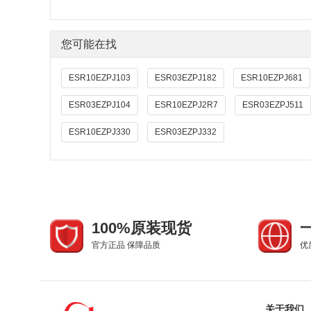
您可能在找
ESR10EZPJ103
ESR03EZPJ182
ESR10EZPJ681
ESR03EZPJ104
ESR10EZPJ2R7
ESR03EZPJ511
ESR10EZPJ330
ESR03EZPJ332
100%原装现货
官方正品 保障品质
优
关于我们