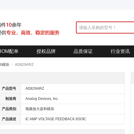
BOM配单
授权品牌
品质保证
行业资讯
和模块
AD829ARZ
产品型号
AD829ARZ
制造商
Analog Devices, Inc.
产品类别
视频放大器和模块
产品描述
IC AMP VOLTAGE FEEDBACK 8SOIC