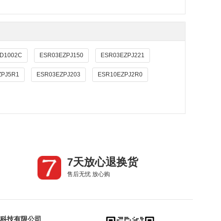
D1002C
ESR03EZPJ150
ESR03EZPJ221
ZPJ5R1
ESR03EZPJ203
ESR10EZPJ2R0
7天放心退换货
售后无忧 放心购
科技有限公司