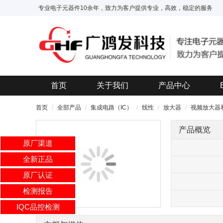
专业电子元器件10余年，致力为客户提供专业，高效，稳定的服务
首页
关于我们
产品中心
首页
全部产品
集成电路（IC）
线性
放大器
视频放大器
产品概览
原厂渠道
全新正品
原厂认证
检测报告
IQC品控检测