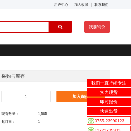
用户中心
加入收藏
联系我们
我要询价
采购与库存
我们一直持续专注
实力现货
加入询价
即时报价
快速出货
现有数量：
1,585
0755-23990123
起订量：
1
13723705933