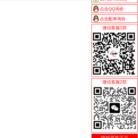
点击QQ询价
点击配单询价
微信客服1部
微信客服2部
绝对原装正品