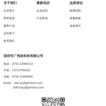
关于我们
最新动态
品质保证
企业简介
企业动态
检测流程
荣誉资质
行业资讯
质量检验
服务行业
设备展示
合作客户
联系我们
深圳市广鸿发科技有限公司
电话：0755-23990123
手机：13723705933
传真：0755-23488946
Email：
Alin.ye@ghf-tech.com
Jeff.hong@ghf-tech.com