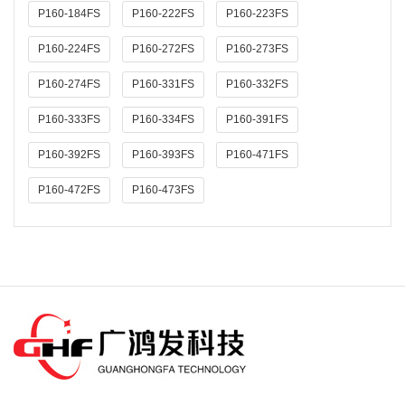
P160-184FS
P160-222FS
P160-223FS
P160-224FS
P160-272FS
P160-273FS
P160-274FS
P160-331FS
P160-332FS
P160-333FS
P160-334FS
P160-391FS
P160-392FS
P160-393FS
P160-471FS
P160-472FS
P160-473FS