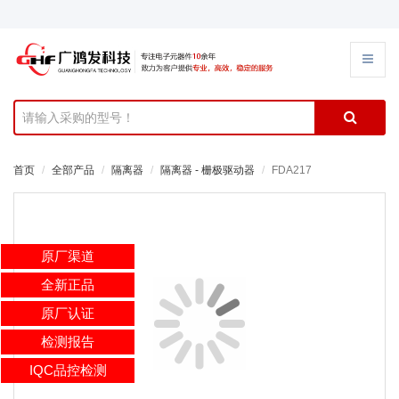
首页
全部产品
隔离器
隔离器 - 栅极驱动器
FDA217
原厂渠道
全新正品
原厂认证
检测报告
IQC品控检测