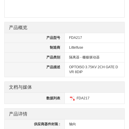
产品概览
产品型号
FDA217
制造商
Littelfuse
产品类别
隔离器 - 栅极驱动器
产品描述
OPTOISO 3.75KV 2CH GATE D
VR 8DIP
文档与媒体
数据列表
FDA217
产品详情
供应商器件封装 :
轴向