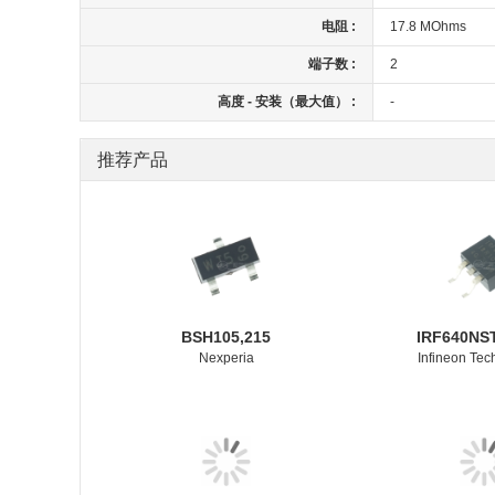
电阻 :
17.8 MOhms
端子数 :
2
高度 - 安装（最大值） :
-
推荐产品
BSH105,215
IRF640NS
Nexperia
Infineon Tec