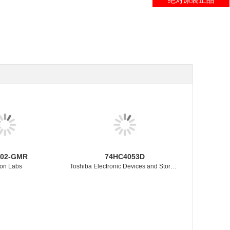
102-GMR
74HC4053D
con Labs
Toshiba Electronic Devices and Storage Corporation