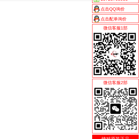
点击QQ询价
点击配单询价
微信客服1部
微信客服2部
绝对原装正品