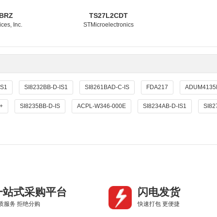
BRZ
TS27L2CDT
ces, Inc.
STMicroelectronics
IS1
SI8232BB-D-IS1
SI8261BAD-C-IS
FDA217
ADUM4135
+
SI8235BB-D-IS
ACPL-W346-000E
SI8234AB-D-IS1
SI82
一站式采购平台
闪电发货
质服务 拒绝分购
快速打包 更便捷