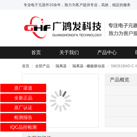
专业电子元器件10余年，致力为客户提供专业，高效，稳定的服务
首页
关于我们
产品中心
首页
全部产品
隔离器
隔离器 - 栅极驱动器
SI8261BAD-C-I
产品概览
原厂渠道
全新正品
原厂认证
检测报告
IQC品控检测