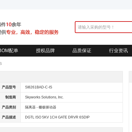
BOM配单
授权品牌
品质保证
行业资讯
S
产品型号
SI8261BAD-C-IS
制造商
Skyworks Solutions, Inc.
产品类别
隔离器 - 栅极驱动器
产品描述
DGTL ISO 5KV 1CH GATE DRVR 6SDIP