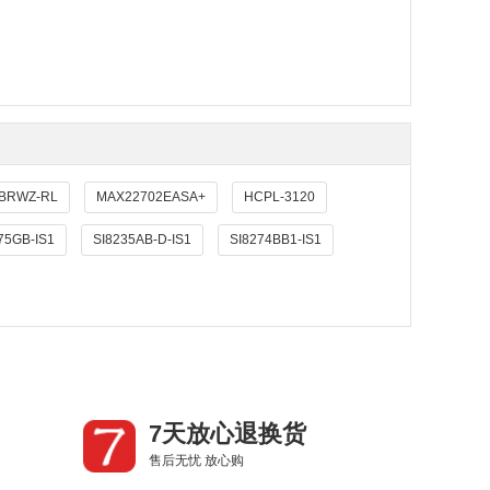
BRWZ-RL
MAX22702EASA+
HCPL-3120
75GB-IS1
SI8235AB-D-IS1
SI8274BB1-IS1
7天放心退换货
售后无忧 放心购