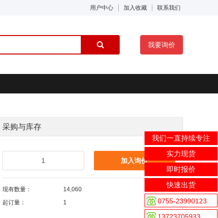
用户中心
加入收藏
联系我们
我要询价
采购与库存
我们一直持续专注
实力现货
加入询价
即时报价
快速出货
现有数量：
14,060
0755-23990123
起订量：
1
13723705933