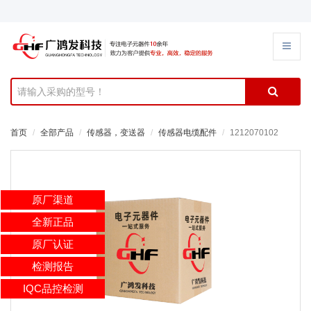
首页
全部产品
传感器，变送器
传感器电缆配件
1212070102
原厂渠道
全新正品
原厂认证
检测报告
IQC品控检测