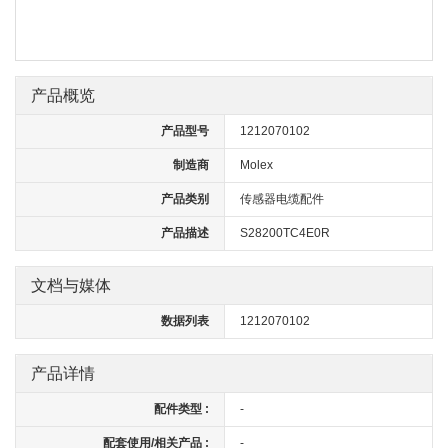
产品概览
产品型号
1212070102
制造商
Molex
产品类别
传感器电缆配件
产品描述
S28200TC4E0R
文档与媒体
数据列表
1212070102
产品详情
配件类型 :
-
配套使用/相关产品 :
-