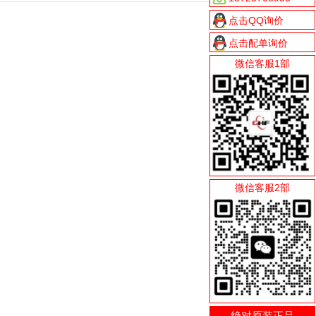
点击QQ询价
点击配单询价
微信客服1部
微信客服2部
绝对原装正品