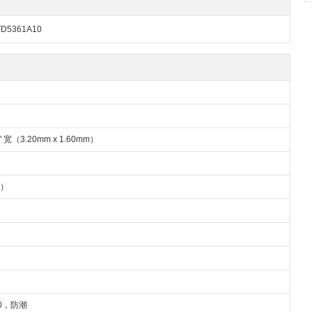
D5361A10
63" 宽（3.20mm x 1.60mm）
制）
00，防潮