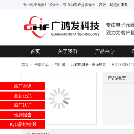
专业电子元器件10余年，致力为客户提供专业，高效，稳定的服务
首页
关于我们
产品中心
首页
全部产品
电阻器
片式电阻器 - 表面贴装
RN73R2BTT
产品概览
原厂渠道
全新正品
原厂认证
检测报告
IQC品控检测