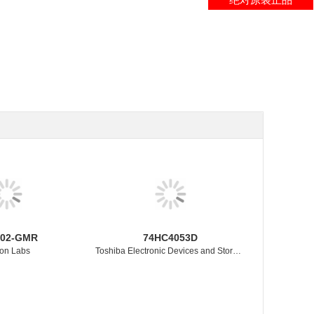
102-GMR
74HC4053D
con Labs
Toshiba Electronic Devices and Storage Corporation