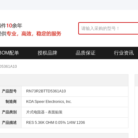
BOM配单
授权品牌
品质保证
行业资讯
D5361A10
产品型号
RN73R2BTTD5361A10
制造商
KOA Speer Electronics, Inc.
产品类别
片式电阻器 - 表面贴装
产品描述
RES 5.36K OHM 0.05% 1/4W 1206