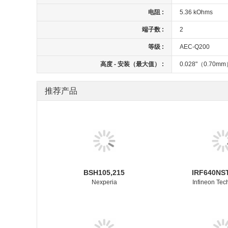
电阻 :
5.36 kOhms
端子数 :
2
等级 :
AEC-Q200
高度 - 安装（最大值） :
0.028"（0.70m
推荐产品
BSH105,215
IRF640NS
Nexperia
Infineon Tec