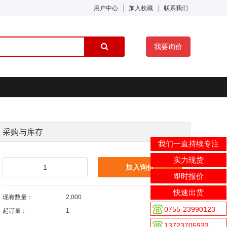
用户中心
加入收藏
联系我们
我要询价
采购与库存
我们一直持续专注
实力现货
加入询价
即时报价
快速出货
现有数量：
2,000
0755-23990123
起订量：
1
13723705933