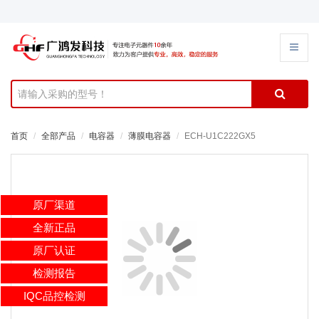
首页
全部产品
电容器
薄膜电容器
ECH-U1C222GX5
原厂渠道
全新正品
原厂认证
检测报告
IQC品控检测