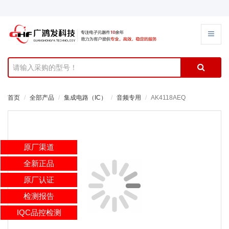
首页
全部产品
集成电路（IC）
音频专用
AK4118AEQ
原厂渠道
全新正品
原厂认证
检测报告
IQC品控检测