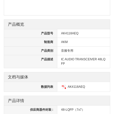
产品概览
产品型号
AK4118AEQ
制造商
AKM
产品类别
音频专用
产品描述
IC AUDIO TRANSCEIVER 48LQ
FP
文档与媒体
数据列表
AK4118AEQ
产品详情
供应商器件封装 :
48-LQFP（7x7）