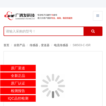
首页
全部产品
传感器，变送器
电流传感器
SI8503-C-ISR
原厂渠道
全新正品
原厂认证
检测报告
IQC品控检测