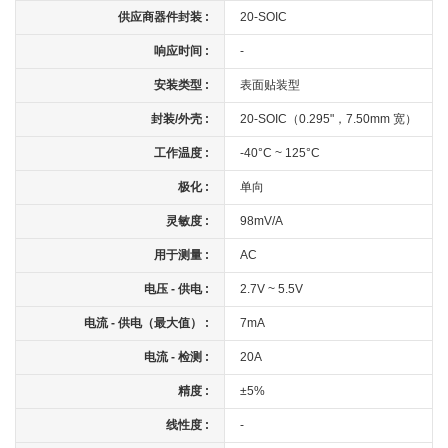
供应商器件封装 :
20-SOIC
响应时间 :
-
安装类型 :
表面贴装型
封装/外壳 :
20-SOIC（0.295"，7.50mm 宽）
工作温度 :
-40°C ~ 125°C
极化 :
单向
灵敏度 :
98mV/A
用于测量 :
AC
电压 - 供电 :
2.7V ~ 5.5V
电流 - 供电（最大值） :
7mA
电流 - 检测 :
20A
精度 :
±5%
线性度 :
-