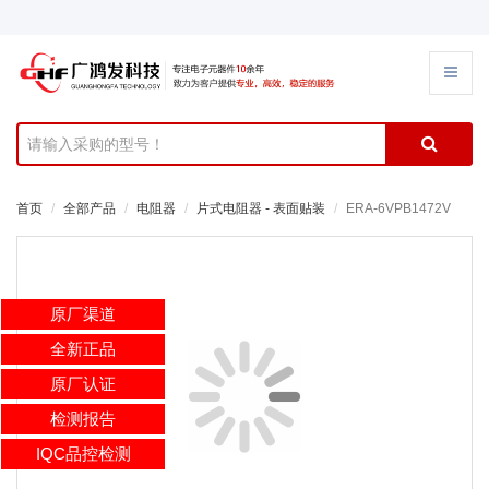
首页
全部产品
电阻器
片式电阻器 - 表面贴装
ERA-6VPB1472V
原厂渠道
全新正品
原厂认证
检测报告
IQC品控检测