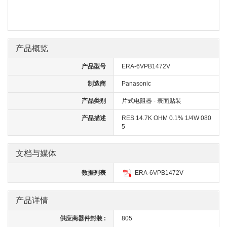
产品概览
产品型号
ERA-6VPB1472V
制造商
Panasonic
产品类别
片式电阻器 - 表面贴装
产品描述
RES 14.7K OHM 0.1% 1/4W 080
5
文档与媒体
数据列表
ERA-6VPB1472V
产品详情
供应商器件封装 :
805