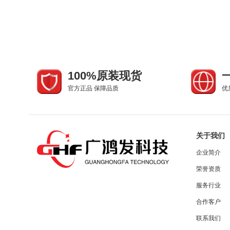
100%原装现货
官方正品 保障品质
优
关于我们
企业简介
荣誉资质
服务行业
合作客户
联系我们