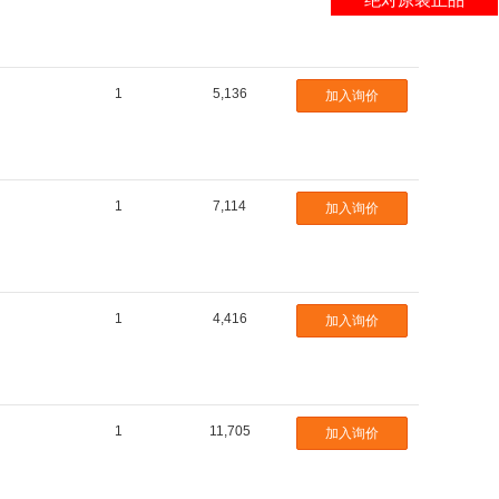
15
15
18
1
5,136
加入询价
18
18
22
22
1
7,114
加入询价
22
27
27
27
1
4,416
加入询价
33
33
33
39
1
11,705
加入询价
39
39
47