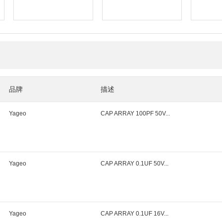
品牌
描述
Yageo
CAP ARRAY 100PF 50V...
Yageo
CAP ARRAY 0.1UF 50V...
Yageo
CAP ARRAY 0.1UF 16V...