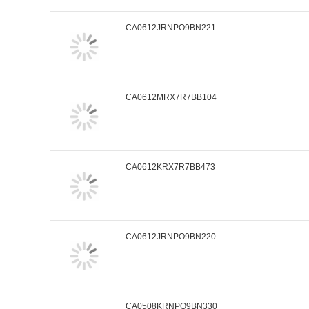
CA0612JRNPO9BN221
CA0612MRX7R7BB104
CA0612KRX7R7BB473
CA0612JRNPO9BN220
CA0508KRNPO9BN330