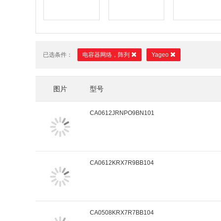
已选条件：
电容器网络，阵列
Yageo
图片
型号
CA0612JRNPO9BN101
CA0612KRX7R9BB104
CA0508KRX7R7BB104