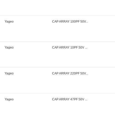
Yageo
CAP ARRAY 100PF 50V...
Yageo
CAP ARRAY 10PF 50V ...
Yageo
CAP ARRAY 220PF 50V...
Yageo
CAP ARRAY 47PF 50V ...