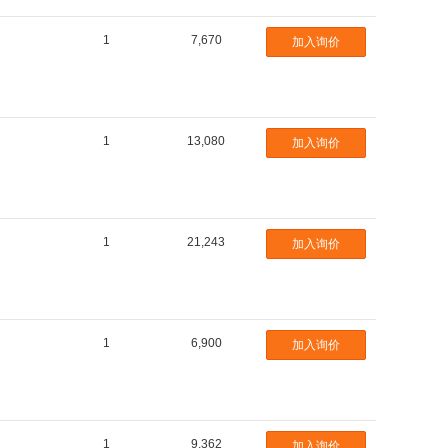
47
1
7,670
加入询价
47
56
56
56
1
13,080
加入询价
68
68
68
75
1
21,243
82
加入询价
82
82
1
6,900
加入询价
1
9,362
加入询价