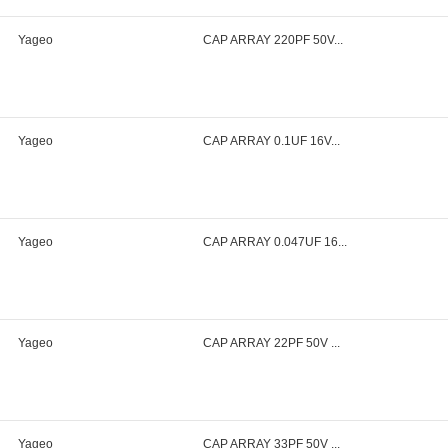
Yageo
CAP ARRAY 220PF 50V...
Yageo
CAP ARRAY 0.1UF 16V...
Yageo
CAP ARRAY 0.047UF 16...
Yageo
CAP ARRAY 22PF 50V ...
Yageo
CAP ARRAY 33PF 50V ...