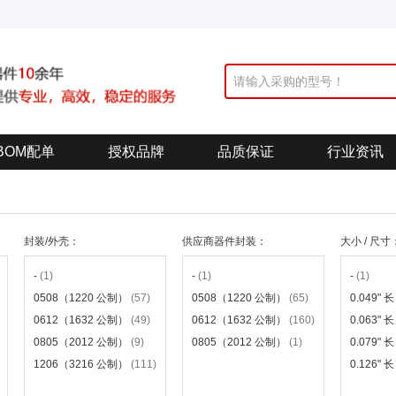
BOM配单
授权品牌
品质保证
行业资讯
封装/外壳：
供应商器件封装：
大小 / 尺寸
-
(1)
-
(1)
-
(1)
0508（1220 公制）
(57)
0508（1220 公制）
(65)
0.049" 
0612（1632 公制）
(49)
0612（1632 公制）
(160)
0.063" 
0805（2012 公制）
(9)
0805（2012 公制）
(1)
0.079" 
1206（3216 公制）
(111)
0.126" 