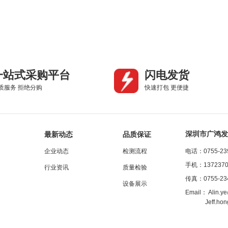
一站式采购平台
闪电发货
质服务 拒绝分购
快速打包 更便捷
深圳市广鸿发
最新动态
品质保证
企业动态
检测流程
电话：0755-23
手机：1372370
行业资讯
质量检验
传真：0755-23
设备展示
Email：
Alin.y
Jeff.ho