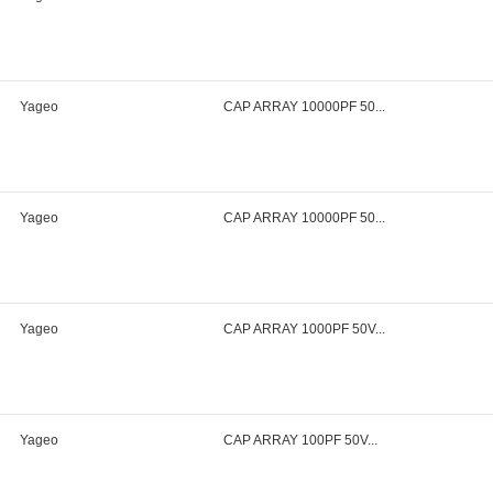
Yageo
CAP ARRAY 10000PF 50...
Yageo
CAP ARRAY 10000PF 50...
Yageo
CAP ARRAY 1000PF 50V...
Yageo
CAP ARRAY 100PF 50V...