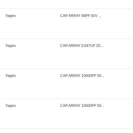
Yageo
CAP ARRAY 68PF 50V ...
Yageo
CAP ARRAY 0.047UF 25...
Yageo
CAP ARRAY 10000PF 50...
Yageo
CAP ARRAY 10000PF 50...