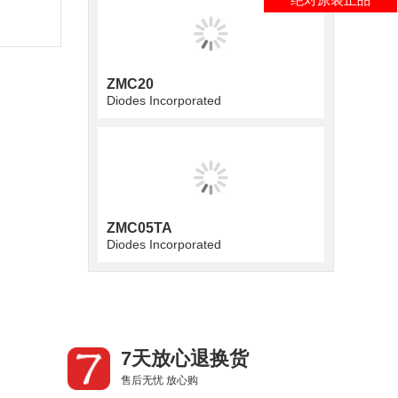
ZMC20
Diodes Incorporated
ZMC05TA
Diodes Incorporated
7天放心退换货
售后无忧 放心购