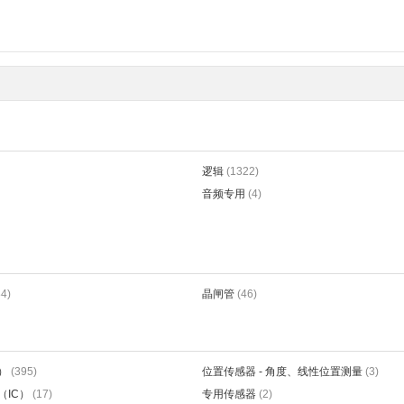
逻辑
(1322)
音频专用
(4)
4)
晶闸管
(46)
）
(395)
位置传感器 - 角度、线性位置测量
(3)
（IC）
(17)
专用传感器
(2)